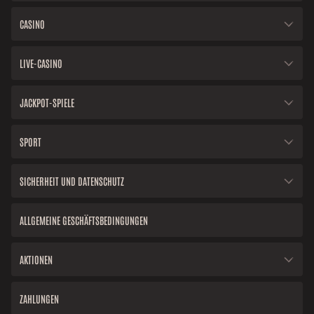
CASINO
LIVE-CASINO
JACKPOT-SPIELE
SPORT
SICHERHEIT UND DATENSCHUTZ
ALLGEMEINE GESCHÄFTSBEDINGUNGEN
AKTIONEN
ZAHLUNGEN